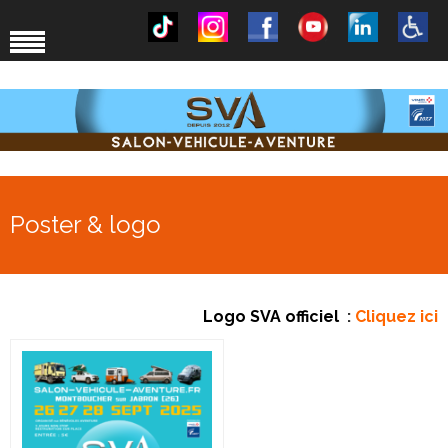
Poster & logo
Logo SVA officiel
:
Cliquez ici