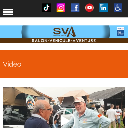
Vidèo
Lecteur
vidéo