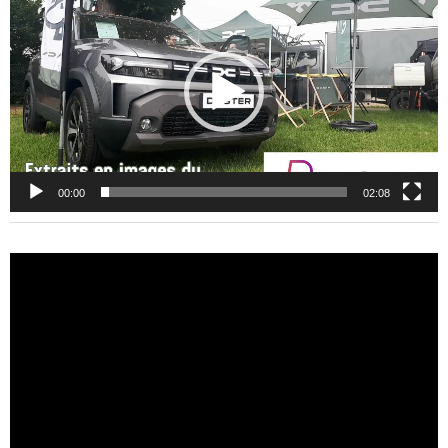
vidéo
00:00
02:08