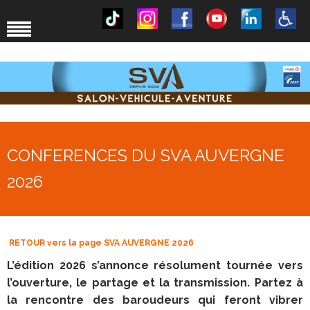
CONFERENCES DU SVA AUVERGNE
2026
RETOUR vers la page SVA AUVERGNE 2026
L’édition 2026 s’annonce résolument tournée vers
l’ouverture, le partage et la transmission. Partez à
la rencontre des baroudeurs qui feront vibrer