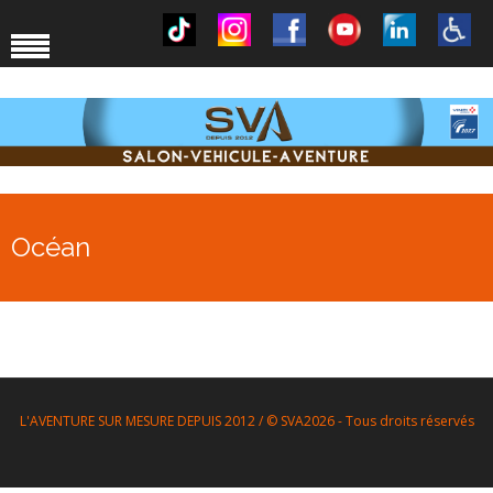
Océan
L'AVENTURE SUR MESURE DEPUIS 2012 / © SVA2026 - Tous droits réservés