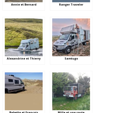
Annie et Bernard
Ranger Traveler
Alexandrine et Thierry
Samtugo
Babette et François
Mille et une route