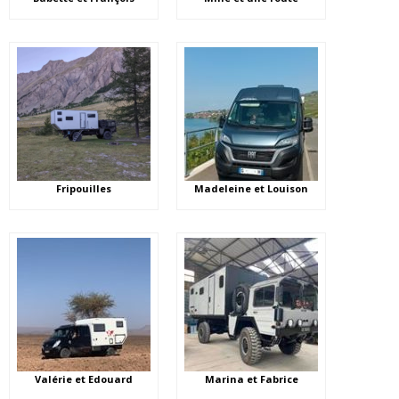
Fripouilles
Madeleine et Louison
Valérie et Edouard
Marina et Fabrice