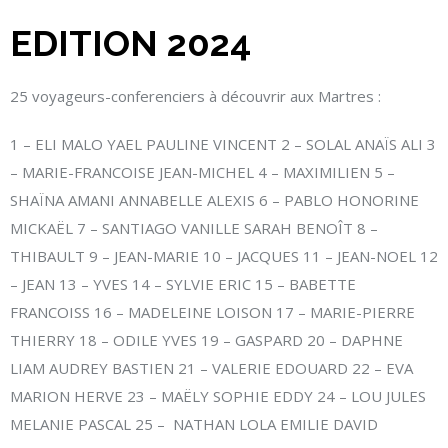
EDITION 2024
25 voyageurs-conferenciers à découvrir aux Martres :
1 – ELI MALO YAEL PAULINE VINCENT 2 – SOLAL ANAÏS ALI 3
– MARIE-FRANCOISE JEAN-MICHEL 4 – MAXIMILIEN 5 –
SHAÏNA AMANI ANNABELLE ALEXIS 6 – PABLO HONORINE
MICKAËL 7 – SANTIAGO VANILLE SARAH BENOÎT 8 –
THIBAULT 9 – JEAN-MARIE 10 – JACQUES 11 – JEAN-NOEL 12
– JEAN 13 – YVES 14 – SYLVIE ERIC 15 – BABETTE
FRANCOISS 16 – MADELEINE LOISON 17 – MARIE-PIERRE
THIERRY 18 – ODILE YVES 19 – GASPARD 20 – DAPHNE
LIAM AUDREY BASTIEN 21 – VALERIE EDOUARD 22 – EVA
MARION HERVE 23 – MAËLY SOPHIE EDDY 24 – LOU JULES
MELANIE PASCAL 25 – NATHAN LOLA EMILIE DAVID