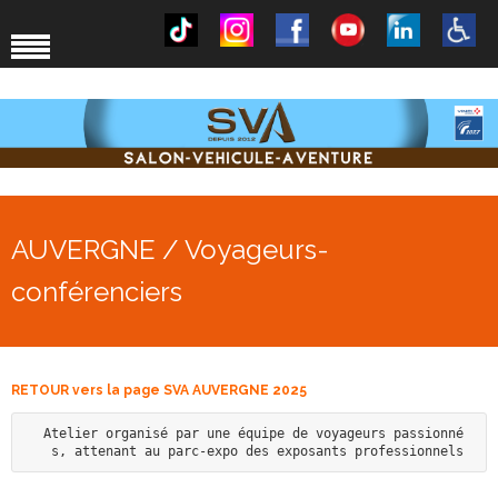
AUVERGNE / Voyageurs-
conférenciers
RETOUR vers la page SVA AUVERGNE 2025
Atelier organisé par une équipe de voyageurs passionné
s, attenant au parc-expo des exposants professionnels