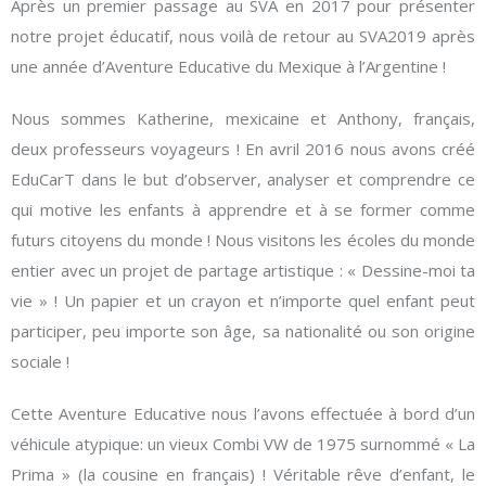
Après un premier passage au SVA en 2017 pour présenter
notre projet éducatif, nous voilà de retour au SVA2019 après
une année d’Aventure Educative du Mexique à l’Argentine !
Nous sommes Katherine, mexicaine et Anthony, français,
deux professeurs voyageurs ! En avril 2016 nous avons créé
EduCarT dans le but d’observer, analyser et comprendre ce
qui motive les enfants à apprendre et à se former comme
futurs citoyens du monde ! Nous visitons les écoles du monde
entier avec un projet de partage artistique : « Dessine-moi ta
vie » ! Un papier et un crayon et n’importe quel enfant peut
participer, peu importe son âge, sa nationalité ou son origine
sociale !
Cette Aventure Educative nous l’avons effectuée à bord d’un
véhicule atypique: un vieux Combi VW de 1975 surnommé « La
Prima » (la cousine en français) ! Véritable rêve d’enfant, le