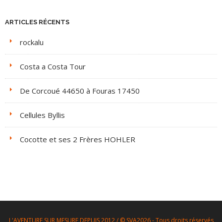
ARTICLES RÉCENTS
rockalu
Costa a Costa Tour
De Corcoué 44650 à Fouras 17450
Cellules Byllis
Cocotte et ses 2 Frères HOHLER
L'AVENTURE SUR MESURE DEPUIS 2012 / © SVA2026 - Tous droits réservés