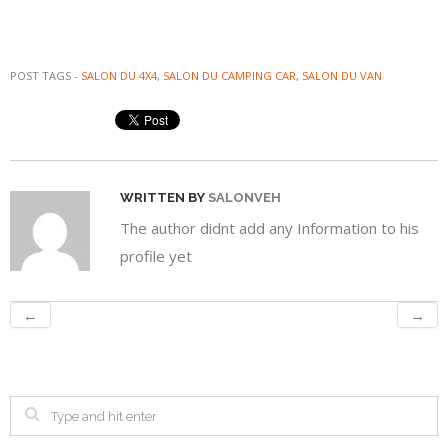
POST TAGS -
SALON DU 4X4
,
SALON DU CAMPING CAR
,
SALON DU VAN
WRITTEN BY
SALONVEH
The author didnt add any Information to his
profile yet
←
→