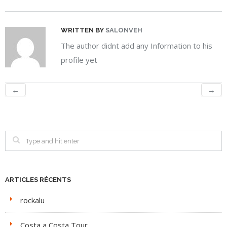
WRITTEN BY
SALONVEH
The author didnt add any Information to his
profile yet
←
→
ARTICLES RÉCENTS
rockalu
Costa a Costa Tour