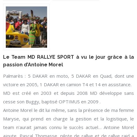
Le Team MD RALLYE SPORT à vu le jour grâce à la
passion d’Antoine Morel
Palmarès : 5 DAKAR en moto, 5 DAKAR en Quad, dont une
victoire en 2005, 1 DAKAR en camion T4 et 14 en assistance.
MD est créé en 2003 et d
epuis 2008 MD développe sans
cesse son Buggy, baptisé OPTIMUS en 2009 .
Antoine Morel le dit lui même, sans la présence de ma femme
Maryse, qui prend en charge la gestion et la logistique, le
team n’aurait jamais connu le succès actuel… Antoine Morel
ajoute, Pascal Thomasse, pilote de rallye et de rallye raid a