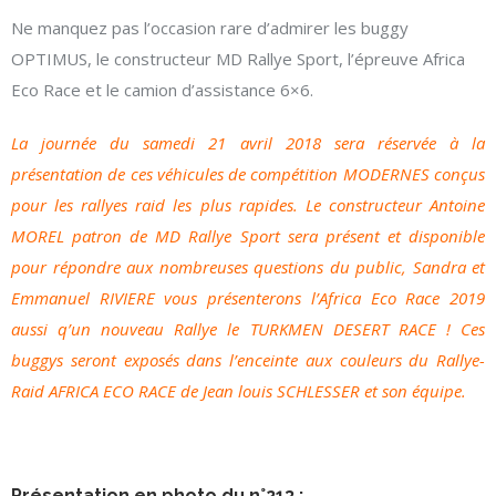
Ne manquez pas l’occasion rare d’admirer les buggy
OPTIMUS, le constructeur MD Rallye Sport, l’épreuve Africa
Eco Race et le camion d’assistance 6×6.
La journée du samedi 21 avril 2018 sera réservée à la
présentation de ces véhicules de compétition MODERNES conçus
pour les rallyes raid les plus rapides. Le constructeur Antoine
MOREL patron de MD Rallye Sport sera présent et disponible
pour répondre aux nombreuses questions du public, Sandra et
Emmanuel RIVIERE vous présenterons l’Africa Eco Race 2019
aussi q’un nouveau Rallye le TURKMEN DESERT RACE ! Ces
buggys seront exposés dans l’enceinte aux couleurs du Rallye-
Raid AFRICA ECO RACE de Jean louis SCHLESSER et son équipe.
Présentation en photo du n°213 :