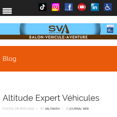
Blog
Altitude Expert Véhicules
POSTED ON
30/01/2022
BY
SALONVEH
IN
JOURNAL WEB