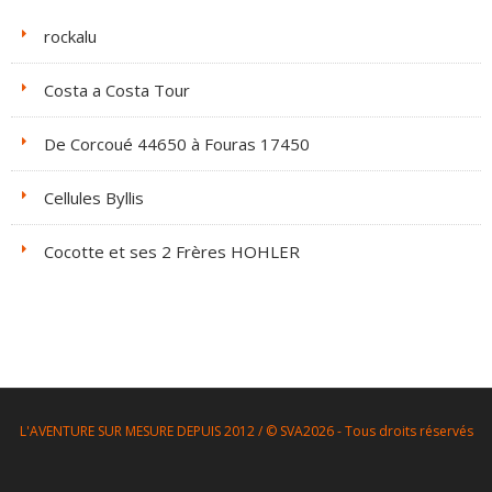
rockalu
Costa a Costa Tour
De Corcoué 44650 à Fouras 17450
Cellules Byllis
Cocotte et ses 2 Frères HOHLER
L'AVENTURE SUR MESURE DEPUIS 2012 / © SVA2026 - Tous droits réservés