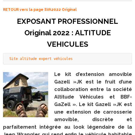
RETOUR vers la page SVA2022 Original
EXPOSANT PROFESSIONNEL
Original 2022
: ALTITUDE
VEHICULES
Site altitude expert véhicules
Le kit d’extension amovible
Gazell »JK est le fruit d’une
collaboration entre la société
Altitude Véhicules et BBF-
GaZell ». Le kit Gazell »JK est
une extension de carrosserie
amovible, discrète et
parfaitement intégrée au look légendaire de la
Jeep Wrangler qui rend enfin le véhicule habitable