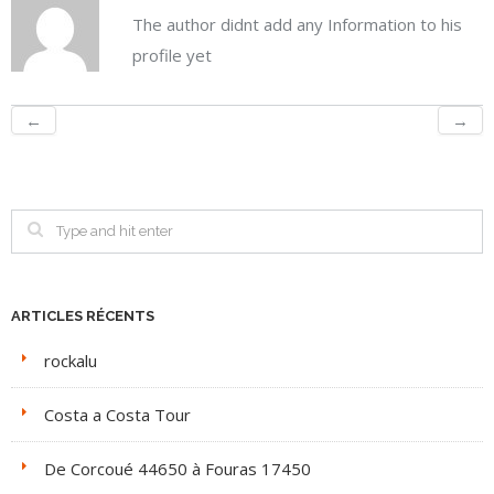
The author didnt add any Information to his
profile yet
←
→
ARTICLES RÉCENTS
rockalu
Costa a Costa Tour
De Corcoué 44650 à Fouras 17450