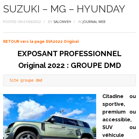
SUZUKI – MG – HYUNDAY
POSTED ON
01/04/2022
BY
SALONVEH
IN
JOURNAL WEB
RETOUR vers la page SVA2022 Original
EXPOSANT PROFESSIONNEL
Original 2022 : GROUPE DMD
Site groupe dmd
Citadine ou
sportive,
premium ou
accessible,
SUV ou
véhicule