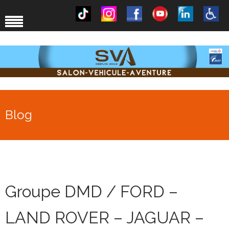
Blog
Groupe DMD / FORD –
LAND ROVER – JAGUAR –