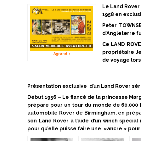
Le Land Rove
1958 en exclusi
Peter TOWNSEN
d’Angleterre f
Ce LAND ROVER 
propriétaire J
Agrandir
de voyage lors
Présentation exclusive d’un Land Rover séri
Début 1956 – Le fiancé de la princesse Marg
prépare pour un tour du monde de 60,000 k
automobile Rover de Birmingham, en prépara
son Land Rover à l’aide d’un winch spécial
pour qu’elle puisse faire une »ancre » pour l