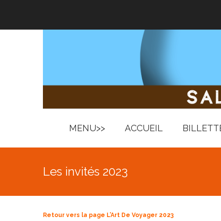
MENU>>
ACCUEIL
BILLETT
Les invités 2023
Retour vers la page L’Art De Voyager 2023