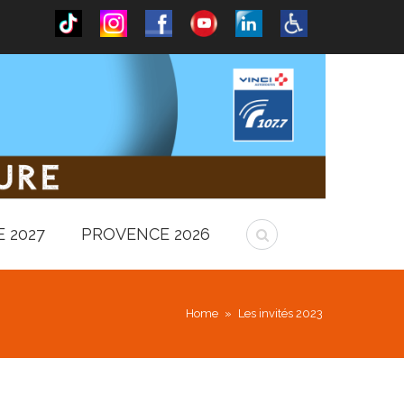
 2027
PROVENCE 2026
Home
»
Les invités 2023