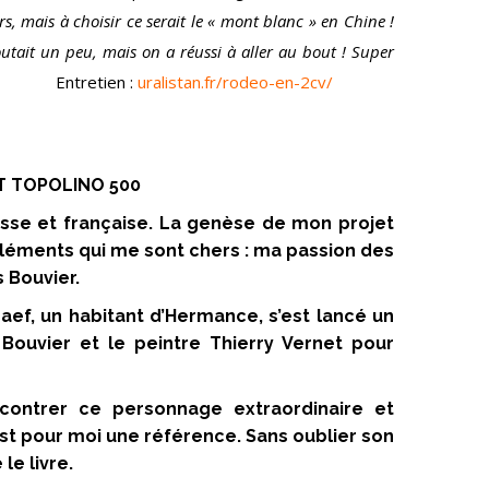
rs
, mais à choisir ce serait le « mont blanc » en Chine !
tait un peu, mais on a réussi à aller au bout ! Super
ien :
uralistan.fr/rodeo-en-2cv/
IAT TOPOLINO 500
uisse et française. La genèse de mon projet
 éléments qui me sont chers : ma passion des
s Bouvier.
aef, un habitant d’Hermance, s’est lancé un
s Bouvier et le peintre Thierry Vernet pour
ncontrer ce personnage extraordinaire et
st pour moi une référence. Sans oublier son
le livre.