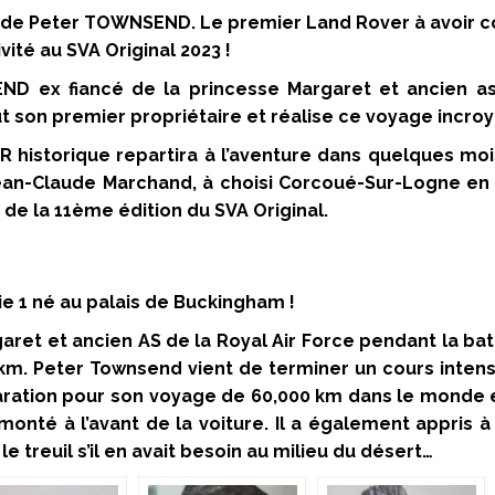
r de Peter TOWNSEND.
Le premier Land Rover à avoir 
vité au SVA Original 2023 !
D ex fiancé de la princesse Margaret et ancien as 
ut son premier propriétaire et réalise ce voyage incr
historique repartira à l’aventure dans quelques moi
ean-Claude Marchand, à choisi Corcoué-Sur-Logne en 
 de la 11ème édition du SVA Original.
e 1 né au palais de Buckingham !
aret et ancien AS de la Royal Air Force pendant la bat
m. Peter Townsend vient de terminer un cours intensif
tion pour son voyage de 60,000 km dans le monde entier
 monté à l’avant de la voiture. Il a également appris 
e treuil s’il en avait besoin au milieu du désert…