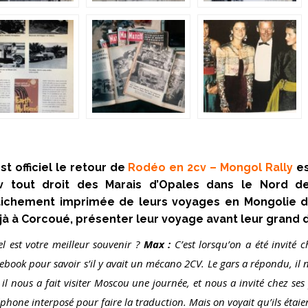
est officiel le retour de
Rodéo en 2cv – Mongol Rally
es
v tout droit des Marais d’Opales dans le Nord de
aichement imprimée de leurs voyages en Mongolie d
jà à Corcoué, présenter leur voyage avant leur grand 
l est votre meilleur souvenir ?
Max :
C’est lorsqu’on a été invité
ebook pour savoir s’il y avait un mécano 2CV. Le gars a répondu, il
, il nous a fait visiter Moscou une journée, et nous a invité chez ses
éphone interposé pour faire la traduction. Mais on voyait qu’ils éta