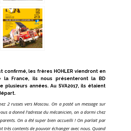
t confirmé, les frères HOHLER viendront en
 la France, ils nous présenteront la BD
e plusieurs années.
Au SVA2017, ils étaient
départ.
 chez 2 russes vers Moscou. On a posté un message sur
 nous a donné l’adresse du mécanicien, on a dormi chez
 parents. On a été super bien accueilli ! On parlait par
ient très contents de pouvoir échanger avec nous. Quand