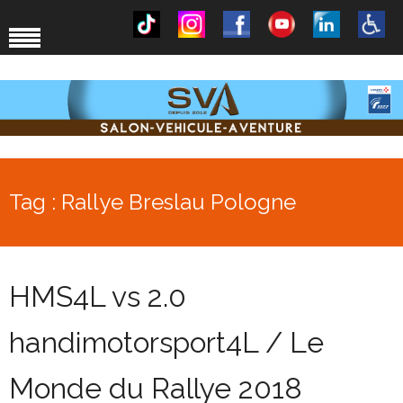
Tag : Rallye Breslau Pologne
HMS4L vs 2.0
handimotorsport4L / Le
Monde du Rallye 2018